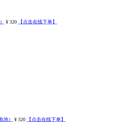
池）
¥ 320
【点击在线下单】
置电池）
¥ 320
【点击在线下单】