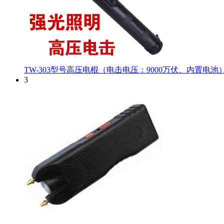
TW-303型号高压电棍（电击电压：9000万伏、内置电池
3