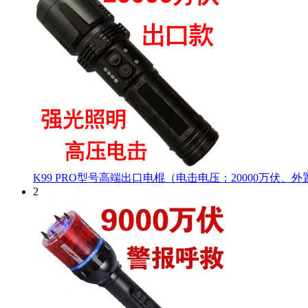
K99 PRO型号高端出口电棍（电击电压：20000万伏、
2