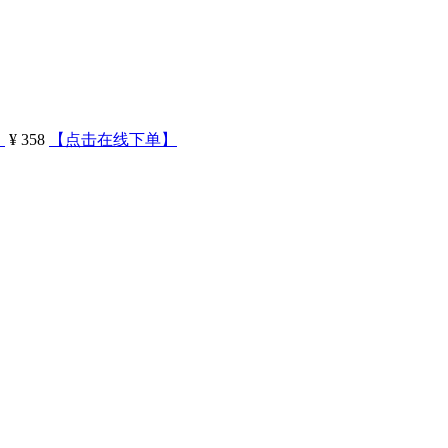
）
¥ 358
【点击在线下单】