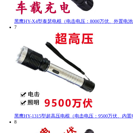
黑鹰HY-X4型泰瑟电棍（电击电压：8000万伏、外置电
7
黑鹰HY-1315型超高压电棍（电击电压：9500万伏、内
8