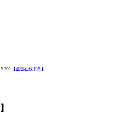
¥ 300
【点击在线下单】
元】