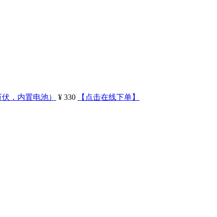
0万伏，内置电池）
¥ 330
【点击在线下单】